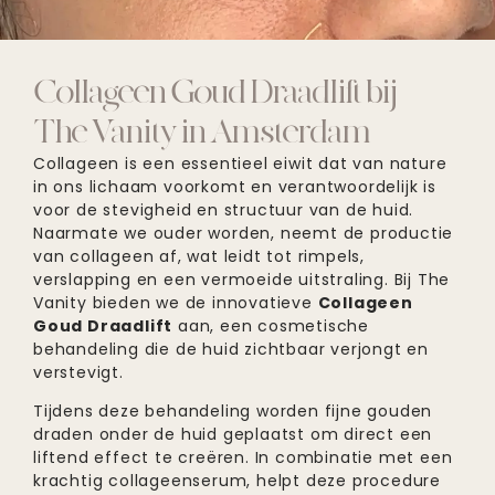
Collageen Goud Draadlift bij
The Vanity in Amsterdam
Collageen is een essentieel eiwit dat van nature
in ons lichaam voorkomt en verantwoordelijk is
voor de stevigheid en structuur van de huid.
Naarmate we ouder worden, neemt de productie
van collageen af, wat leidt tot rimpels,
verslapping en een vermoeide uitstraling. Bij The
Vanity bieden we de innovatieve
Collageen
Goud Draadlift
aan, een cosmetische
behandeling die de huid zichtbaar verjongt en
verstevigt.
Tijdens deze behandeling worden fijne gouden
draden onder de huid geplaatst om direct een
liftend effect te creëren. In combinatie met een
krachtig collageenserum, helpt deze procedure