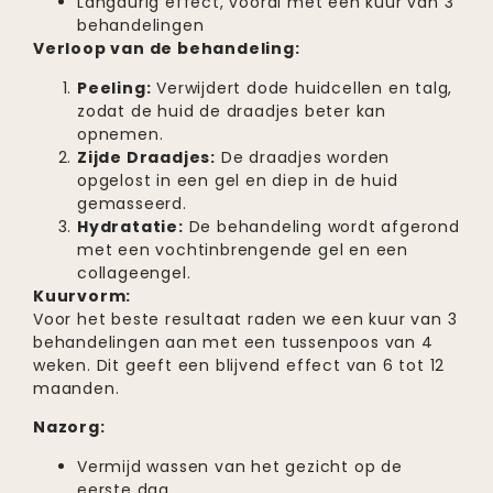
Langdurig effect, vooral met een kuur van 3
behandelingen
Verloop van de behandeling:
Peeling:
Verwijdert dode huidcellen en talg,
zodat de huid de draadjes beter kan
opnemen.
Zijde Draadjes:
De draadjes worden
opgelost in een gel en diep in de huid
gemasseerd.
Hydratatie:
De behandeling wordt afgerond
met een vochtinbrengende gel en een
collageengel.
Kuurvorm:
Voor het beste resultaat raden we een kuur van 3
behandelingen aan met een tussenpoos van 4
weken. Dit geeft een blijvend effect van 6 tot 12
maanden.
Nazorg:
Vermijd wassen van het gezicht op de
eerste dag